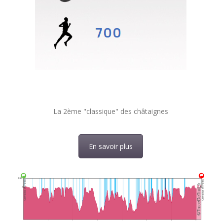
La 2ème "classique" des châtaignes
En savoir plus