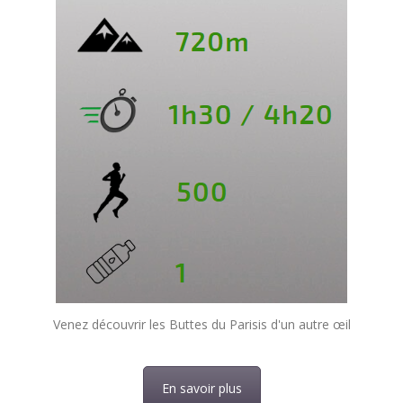
Venez découvrir les Buttes du Parisis d'un autre œil
En savoir plus