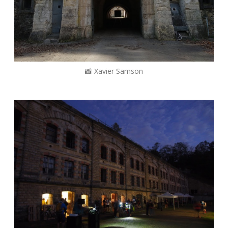
📸 Xavier Samson