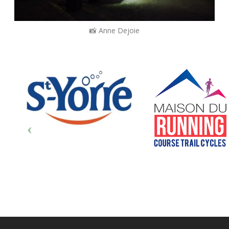
📸 Anne Dejoie