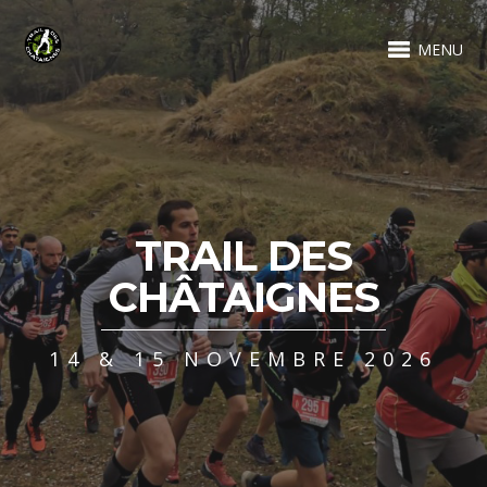
MENU
TRAIL DES
CHÂTAIGNES
14 & 15 NOVEMBRE 2026