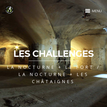
MENU
LES CHALLENGES
LA NOCTURNE + LE FORT /
LA NOCTURNE + LES
CHÂTAIGNES