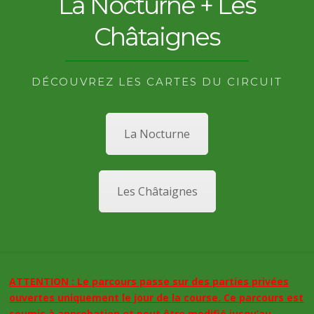
La Nocturne + Les
Châtaignes
DÉCOUVREZ LES CARTES DU CIRCUIT
La Nocturne
Les Châtaignes
ATTENTION : Le parcours passe sur des parties privées
ouvertes uniquement le jour de la course. Ce parcours est
soumis à approbation et peut être modifié jusqu’au