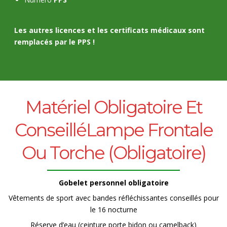
Les autres licences et les certificats médicaux sont
remplacés par le
PPS
!
Matériel Obligatoire Et
ConseilléLampe Frontale
Ou Torche (Obligatoire)
Gobelet personnel obligatoire
Vêtements de sport avec bandes réfléchissantes conseillés pour
le 16 nocturne
Réserve d’eau (ceinture porte bidon ou camelback)