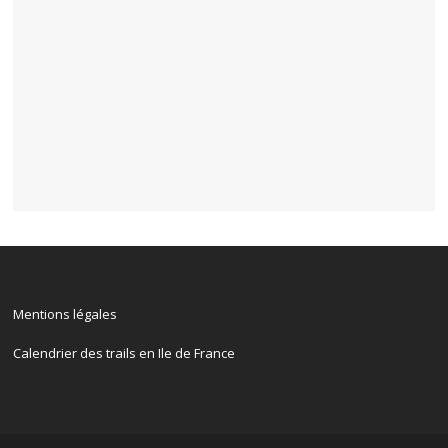
Mentions légales
Calendrier des trails en Ile de France