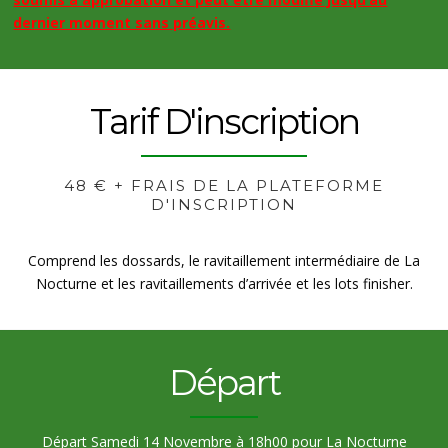
dernier moment sans préavis.
Tarif D'inscription
48 € + FRAIS DE LA PLATEFORME
D'INSCRIPTION
Comprend les dossards, le ravitaillement intermédiaire de La
Nocturne et les ravitaillements d’arrivée et les lots finisher.
Départ
Départ Samedi 14 Novembre à 18h00 pour La Nocturne