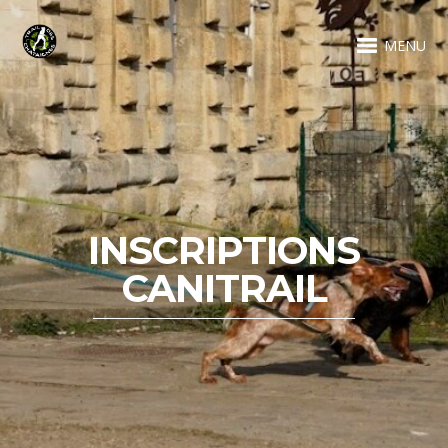
MENU
INSCRIPTIONS
CANITRAIL